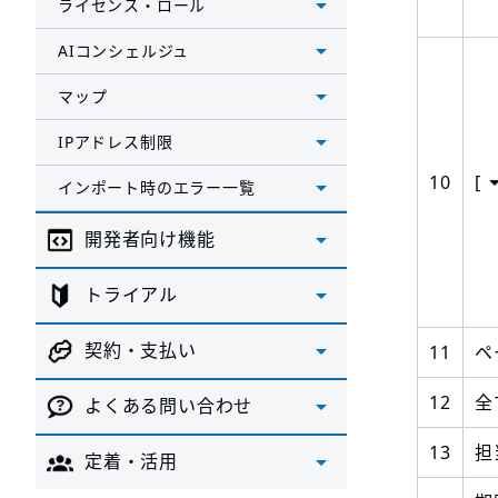
ライセンス・ロール
AIコンシェルジュ
マップ
IPアドレス制限
10
[
インポート時のエラー一覧
開発者向け機能
トライアル
契約・支払い
11
ペ
12
全
よくある問い合わせ
13
担
定着・活用