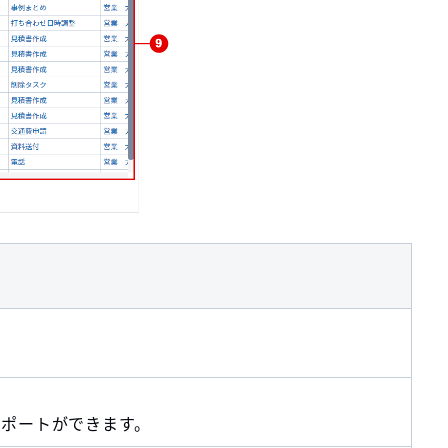
ンポートができます。