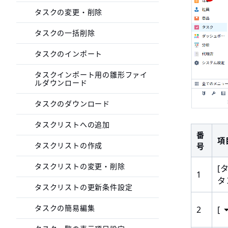
タスクの変更・削除
タスクの一括削除
タスクのインポート
タスクインポート用の雛形ファイ
ルダウンロード
タスクのダウンロード
タスクリストへの追加
番
項
タスクリストの作成
号
タスクリストの変更・削除
[
1
タ
タスクリストの更新条件設定
タスクの簡易編集
2
[