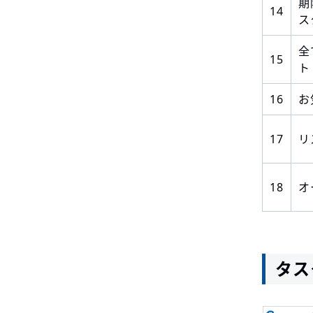
期
14
ス
全
15
ト
16
お
17
リ
18
オ
タス