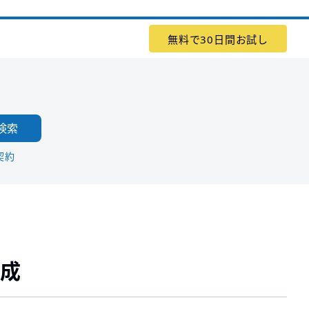
無料で30日間お試し
検索
契約
成