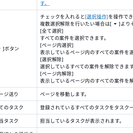
す。
チェックを入れると
[選択操作]
を操作でき
複数選択解除を行いたい場合は[
]より
[全て選択]
すべての案件を選択できます。
[ページ内選択]
]ボタン
表示しているページ内のすべての案件を
[選択解除]
選択しているすべての案件を解除できま
[ページ内解除]
表示しているページ内のすべての案件を
ージ送り
ページを移動します。
てのタスク
登録されているすべてのタスクをタスク
当タスク
担当しているタスクが表示されます。