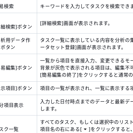
易検索
キーワードを入力してタスクを検索でき
[詳細検索]画面が表示されます。
詳細検索]ボタン
分析用データ作
タスク一覧に表示している内容を分析の
]ボタン
ータセット登録]画面が表示されます。
一覧から項目を直接入力、変更できるモ
簡易編集]ボタン
背景が灰色で表示される項目は、編集不
[簡易編集の終了]をクリックすると通常
表示項目]ボタン
項目の一覧が表示され、一覧に表示する
入力した日付時点までのデータと最新デ
分項目表示
します。
すべてのタスク、もしくは選択中のリス
スク一覧
項目名の右にある[
]をクリックすると