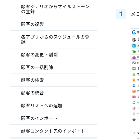
顧客シナリオからマイルストーン
の登録
メ
顧客の複製
各アプリからのスケジュールの登
録
顧客の変更・削除
顧客の一括削除
顧客の検索
顧客の統合
顧客リストへの追加
顧客のインポート
顧客コンタクト先のインポート