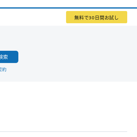
無料で30日間お試し
検索
契約