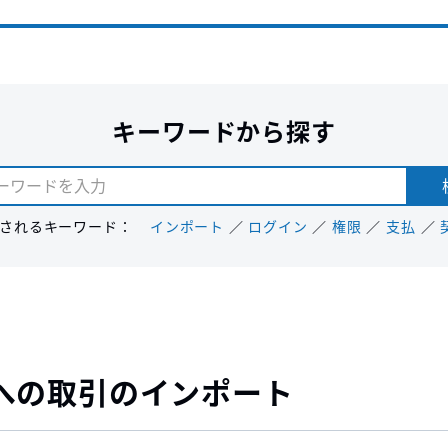
キーワードから探す
されるキーワード：
インポート
ログイン
権限
支払
への取引のインポート