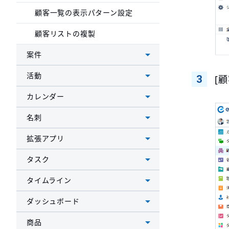
顧客一覧の表示パターン設定
顧客リストの複製
案件
活動
[
カレンダー
名刺
拡張アプリ
タスク
タイムライン
ダッシュボード
商品