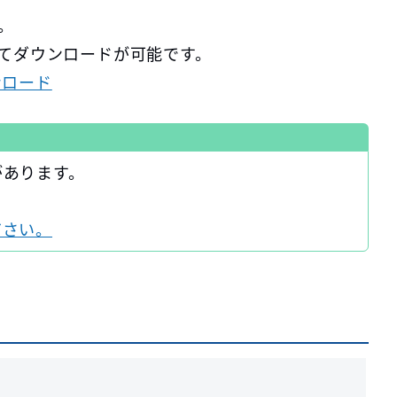
。
してダウンロードが可能です。
ンロード
があります。
ださい。