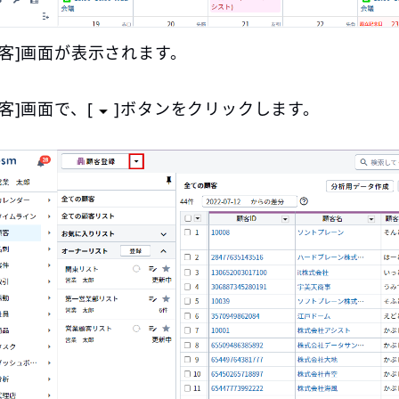
顧客]画面が表示されます。
顧客]画面で、[
]ボタンをクリックします。