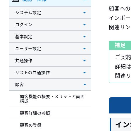
顧客への
システム設定
インポー
ログイン
関連リン
基本設定
補足
ユーザー設定
ご契
共通操作
詳細
リストの共通操作
関連
顧客
顧客機能の概要・メリットと画面
構成
顧客詳細の参照
イン
顧客の登録