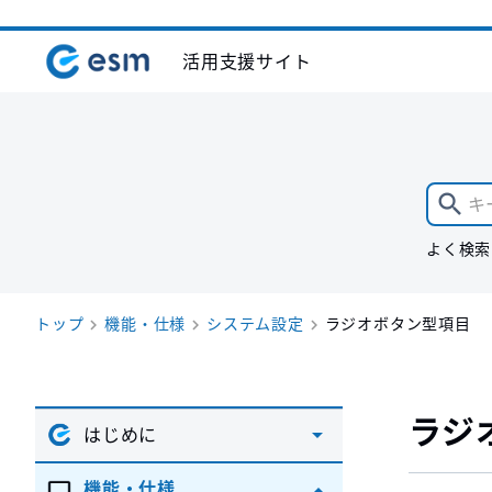
活用支援サイト
よく検索
トップ
機能・仕様
システム設定
ラジオボタン型項目
ラジ
はじめに
機能・仕様