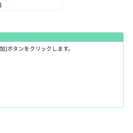
加]ボタンをクリックします。