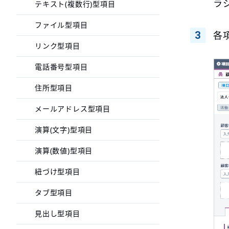
ラ
テキスト(複数行)型項目
ファイル型項目
各
リンク型項目
電話番号型項目
住所型項目
メールアドレス型項目
演算(文字)型項目
演算(数値)型項目
紐づけ型項目
タブ型項目
見出し型項目