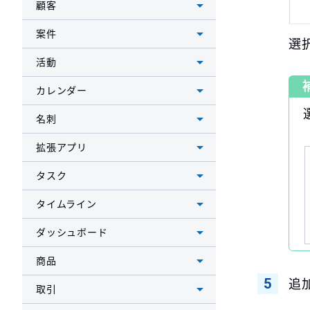
顧客
案件
選
活動
カレンダー
名刺
拡張アプリ
タスク
タイムライン
ダッシュボード
商品
追
取引