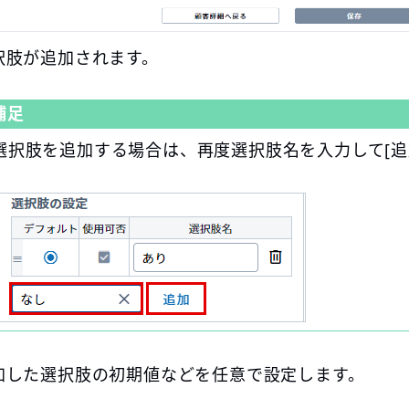
択肢が追加されます。
補足
選択肢を追加する場合は、再度選択肢名を入力して[追
加した選択肢の初期値などを任意で設定します。