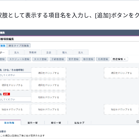
択肢として表示する項目名を入力し、[追加]ボタンを