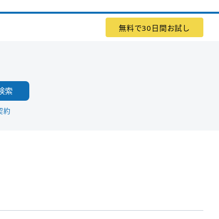
無料で30日間お試し
検索
契約