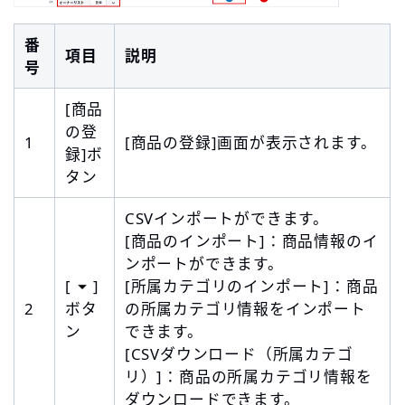
番
項目
説明
号
[商品
の登
1
[商品の登録]画面が表示されます。
録]ボ
タン
CSVインポートができます。
[商品のインポート]：商品情報のイ
ンポートができます。
[
]
[所属カテゴリのインポート]：商品
2
ボタ
の所属カテゴリ情報をインポート
ン
できます。
[CSVダウンロード（所属カテゴ
リ）]：商品の所属カテゴリ情報を
ダウンロードできます。