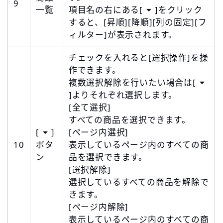
9
一覧
項目名の右にある[
]をクリック
すると、[昇順][降順][列の固定][フ
ィルター]が表示されます。
チェックを入れると[選択操作]を操
作できます。
複数選択解除を行いたい場合は[
]よりそれぞれ選択します。
[全て選択]
すべての商品を選択できます。
[
]
[ページ内選択]
10
ボタ
表示しているページ内のすべての商
ン
品を選択できます。
[選択解除]
選択しているすべての商品を解除で
きます。
[ページ内解除]
表示しているページ内のすべての商