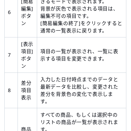
[簡易
きるモードで表示されます。
編集]
背景が灰色で表示される項目は、
6
ボタ
編集不可の項目です。
ン
[簡易編集の終了]をクリックすると
通常の一覧表示に戻ります。
[表示
項目]
項目の一覧が表示され、一覧に表
7
ボタ
示する項目を変更できます。
ン
入力した日付時点までのデータと
差分
最新データを比較し、変更された
8
項目
差分を背景色の変化で表示しま
表示
す。
すべての商品、もしくは選択中の
リストの商品が一覧が表示されま
商品
す。