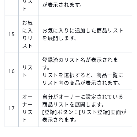
リス
が表示されます。
ト
お気
に入
お気に入りに追加した商品リスト
15
りリ
を展開します。
スト
登録済のリスト名が表示されま
リス
す。
16
ト
リストを選択すると、商品一覧に
リスト内の商品が表示されます。
オー
自分がオーナーに設定されている
ナー
商品リストを展開します。
17
リス
[登録]ボタン：[リスト登録]画面が
ト
表示されます。