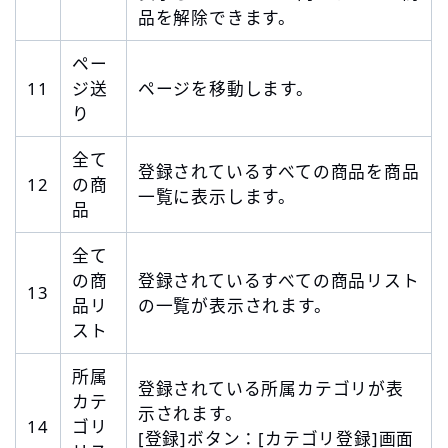
品を解除できます。
ペー
11
ジ送
ページを移動します。
り
全て
登録されているすべての商品を商品
12
の商
一覧に表示します。
品
全て
の商
登録されているすべての商品リスト
13
品リ
の一覧が表示されます。
スト
所属
登録されている所属カテゴリが表
カテ
示されます。
14
ゴリ
[登録]ボタン：[カテゴリ登録]画面