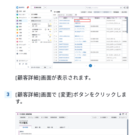
[顧客詳細]画面が表示されます。
[顧客詳細]画面で [変更]ボタンをクリックしま
す。