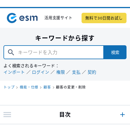
活用支援サイト
無料で30日間お試し
キーワードから探す
検索
よく検索されるキーワード：
インポート
ログイン
権限
支払
契約
トップ
機能・仕様
顧客
顧客の変更・削除
目次