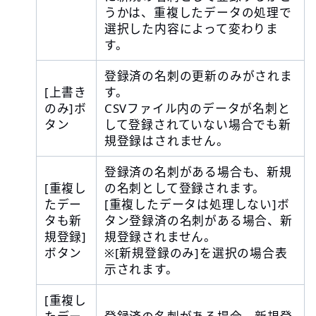
うかは、重複したデータの処理で
選択した内容によって変わりま
す。
登録済の名刺の更新のみがされま
[上書き
す。
のみ]ボ
CSVファイル内のデータが名刺と
タン
して登録されていない場合でも新
規登録はされません。
登録済の名刺がある場合も、新規
[重複し
の名刺として登録されます。
たデー
[重複したデータは処理しない]ボ
タも新
タン登録済の名刺がある場合、新
規登録]
規登録されません。
ボタン
※[新規登録のみ]を選択の場合表
示されます。
[重複し