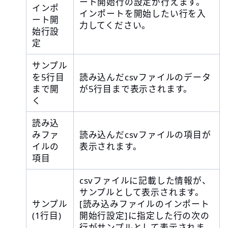
ート開始行の設定が行えます。
インポ
インポートを開始したい行を入
ート開
力してください。
始行設
定
サンプル
を5行目
読み込んだcsvファイルのデータ
まで開
が5行目まで表示されます。
く
読み込
みファ
読み込んだcsvファイルの項目が
イルの
表示されます。
項目
csvファイルに記載した情報が、
サンプルとして表示されます。
サンプル
[読み込みファイルのインポート
(1行目)
開始行設定]に指定した行の次の
行がサンプルとして表示されま