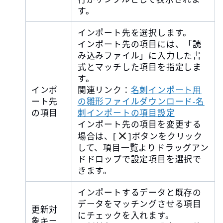
す。
インポート先を選択します。
インポート先の項目には、「読
み込みファイル」に入力した書
式とマッチした項目を指定しま
す。
インポ
関連リンク：
名刺インポート用
ート先
の雛形ファイルダウンロード-名
の項目
刺インポートの項目設定
インポート先の項目を変更する
場合は、[
]ボタンをクリック
して、項目一覧よりドラッグアン
ドドロップで設定項目を選択で
きます。
インポートするデータと既存の
データをマッチングさせる項目
更新対
にチェックを入れます。
象キー