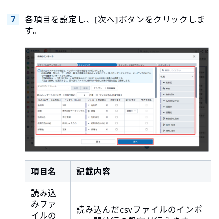
各項目を設定し、[次へ]ボタンをクリックしま
す。
項目名
記載内容
読み込
みファ
読み込んだcsvファイルのインポ
イルの