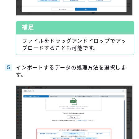
補足
ファイルをドラッグアンドドロップでアッ
プロードすることも可能です。
インポートするデータの処理方法を選択しま
す。