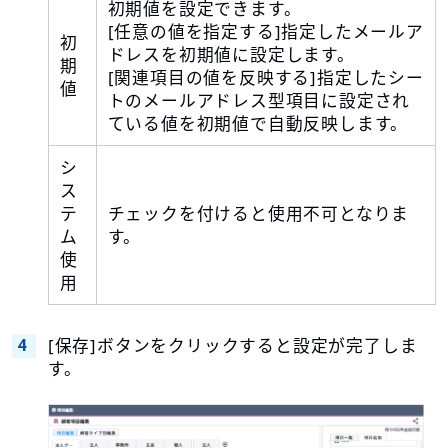
初期値を設定できます。
[任意の値を指定する]指定したメールア
初
ドレスを初期値に設定します。
期
[関連項目の値を反映する]指定したシー
値
トのメールアドレス型項目に設定され
ている値を初期値で自動反映します。
シ
ス
テ
チェックを付けると使用不可となりま
ム
す。
使
用
[保存]ボタンをクリックすると設定が完了しま
す。