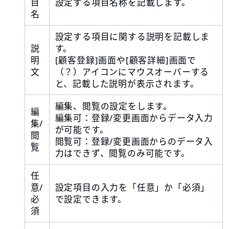
目
設定する項目名称を記載します。
名
設定する項目に関する説明を記載しま
説
す。
明
[顧客登録]画面や[顧客詳細]画面で
文
（？）アイコンにマウスオーバーする
と、記載した説明が表示されます。
編集、閲覧の設定をします。
編
編集可：登録/変更画面からデータ入力
集/
が可能です。
閲
閲覧可：登録/変更画面からのデータ入
覧
力はできず、閲覧のみ可能です。
任
意/
設定項目の入力を「任意」か「必須」
必
で設定できます。
須