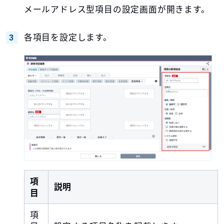
メールアドレス型項目の設定画面が開きます。
各項目を設定します。
項
説明
目
項