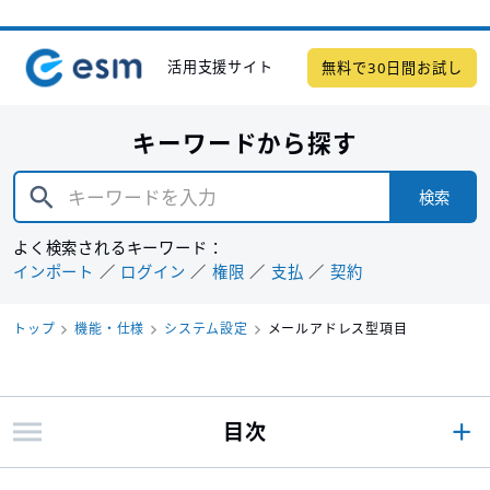
活用支援サイト
無料で30日間お試し
キーワードから探す
検索
よく検索されるキーワード：
インポート
ログイン
権限
支払
契約
トップ
機能・仕様
システム設定
メールアドレス型項目
目次