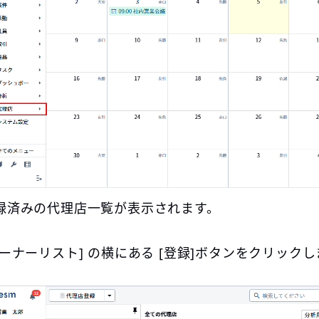
録済みの代理店一覧が表示されます。
オーナーリスト] の横にある [登録]ボタンをクリック