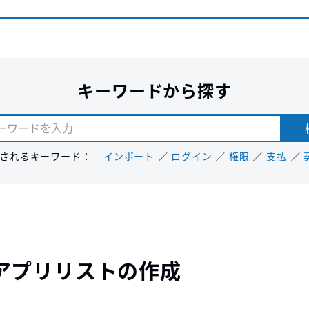
キーワードから探す
されるキーワード：
インポート
ログイン
権限
支払
アプリリストの作成