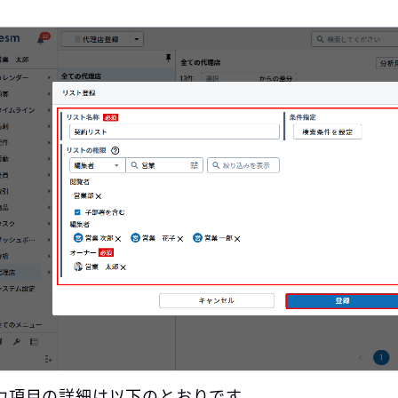
力項目の詳細は以下のとおりです。