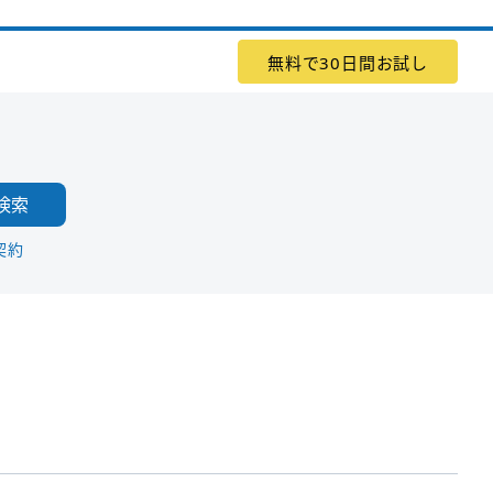
無料で30日間お試し
検索
契約