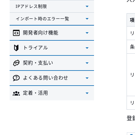
IPアドレス制限
インポート時のエラー一覧
項
開発者向け機能
リ
条
トライアル
契約・支払い
リ
よくある問い合わせ
定着・活用
リ
登