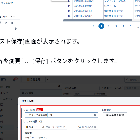
リスト保存]画面が表示されます。
容を変更し、[保存] ボタンをクリックします。