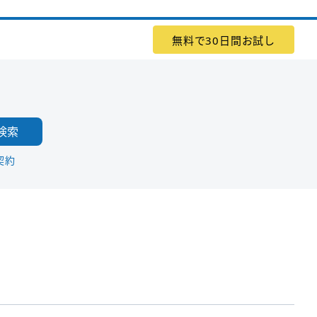
無料で30日間お試し
検索
契約