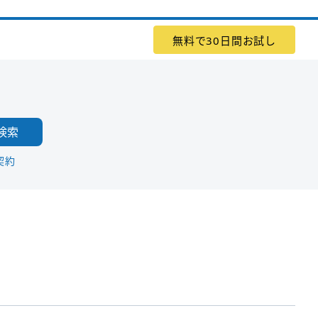
無料で30日間お試し
検索
契約