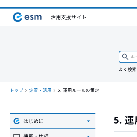
活用支援サイト
よく検索
トップ
定着・活用
5. 運用ルールの策定
5.
はじめに
機能・仕様