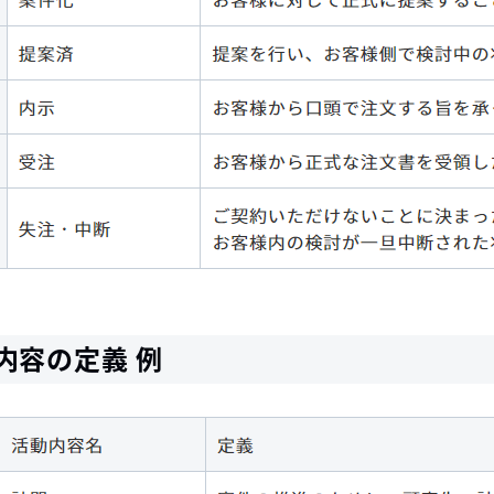
内容の定義 例