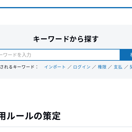
キーワードから探す
されるキーワード：
インポート
ログイン
権限
支払
 運用ルールの策定