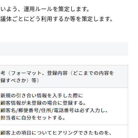
ないよう、運用ルールを策定します。
会議体ごとにどう利用するか等を策定します。