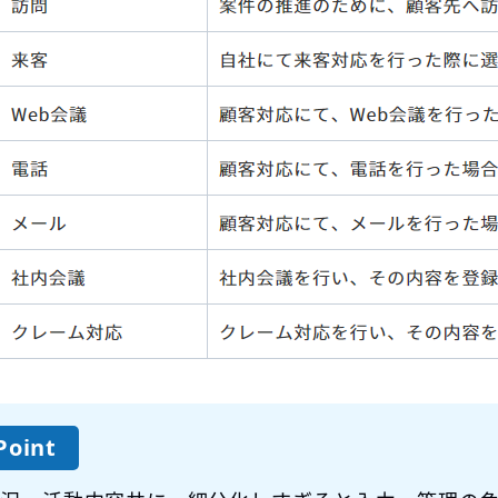
Point