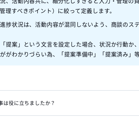
況、活動内容共に、細分化しすぎると入力・管理の負
管理すべきポイント）に絞って定義します。
、進捗状況は、活動内容が混同しないよう、商談のス
ば「提案」という文言を設定した場合、状況か行動か
かががわかりづらい為、「提案準備中」「提案済み」
事は役に立ちましたか？