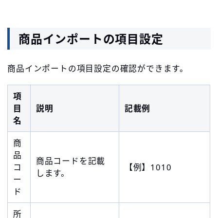
商品インポートの項目設定
商品インポートの項目設定の確認ができます。
項
目
説明
記載例
名
商
品
商品コードを記載
コ
【例】1010
します。
ー
ド
所