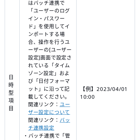
はバッチ連携で
「ユーザーのログ
イン・パスワー
ド」を使用してイ
ンポートする場
合、操作を行うユ
ーザーの[ユーザー
設定]画面で設定さ
れている「タイム
ゾーン設定」およ
日
び「日付フォーマ
時
ット」に沿って記
【例】2023/04/01
型
載してください。
10:00
項
関連リンク：
ユー
目
ザー設定について
関連リンク：
バッ
チ連携設定
・バッチ連携で「管