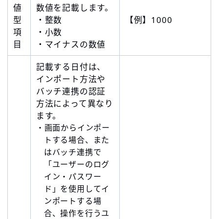
値
数値を記載します。
型
・整数
【例】1000
項
・小数
目
・マイナスの数値
記載する日付は、
インポート方法や
バッチ連携の認証
方法によって異なり
ます。
・画面からインポー
トする場合、また
はバッチ連携で
「ユーザーのログ
イン・パスワー
ド」を使用してイ
ンポートする場
合、操作を行うユ