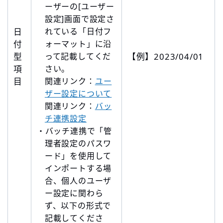
ーザーの[ユーザー
設定]画面で設定さ
日
れている「日付フ
付
ォーマット」に沿
型
って記載してくだ
【例】2023/04/01
項
さい。
目
関連リンク：
ユー
ザー設定について
関連リンク：
バッ
チ連携設定
・バッチ連携で「管
理者設定のパスワ
ード」を使用して
インポートする場
合、個人のユーザ
ー設定に関わら
ず、以下の形式で
記載してくださ