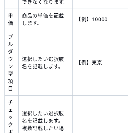
できなくなります。
単
商品の単価を記載
【例】10000
価
します。
プ
ル
ダ
ウ
選択したい選択肢
【例】東京
ン
名を記載します。
型
項
目
チ
ェ
選択したい選択肢
ッ
名を記載します。
ク
複数記載したい場
ボ