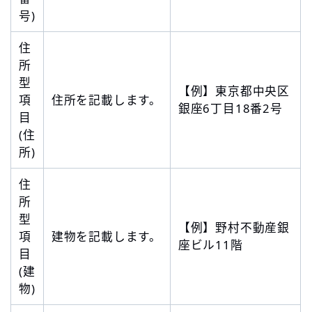
号)
住
所
型
【例】東京都中央区
項
住所を記載します。
銀座6丁目18番2号
目
(住
所)
住
所
型
【例】野村不動産銀
項
建物を記載します。
座ビル11階
目
(建
物)