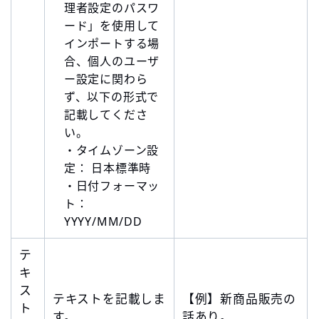
理者設定のパスワ
ード」を使用して
インポートする場
合、個人のユーザ
ー設定に関わら
ず、以下の形式で
記載してくださ
い。
・タイムゾーン設
定： 日本標準時
・日付フォーマッ
ト：
YYYY/MM/DD
テ
キ
ス
テキストを記載しま
【例】新商品販売の
ト
す。
話あり。