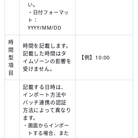
い。
・日付フォーマッ
ト：
YYYY/MM/DD
時
時間を記載します。
間
記載した時間はタ
型
【例】10:00
イムゾーンの影響を
項
受けません。
目
記載する日時は、
インポート方法や
バッチ連携の認証
方法によって異なり
ます。
・画面からインポー
トする場合、また