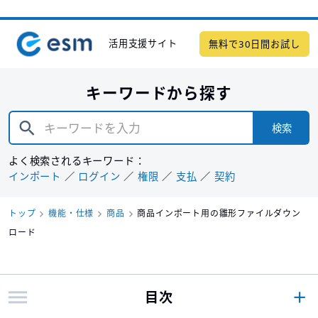
活用支援サイト
無料で30日間お試し
キーワードから探す
検索
よく検索されるキーワード：
インポート
ログイン
権限
支払
契約
トップ
機能・仕様
商品
商品インポート用の雛形ファイルダウン
ロード
目次