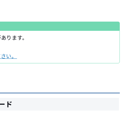
があります。
ださい。
ード