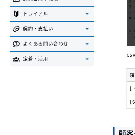
トライアル
契約・支払い
よくある問い合わせ
c
定着・活用
項
[
[
顧客