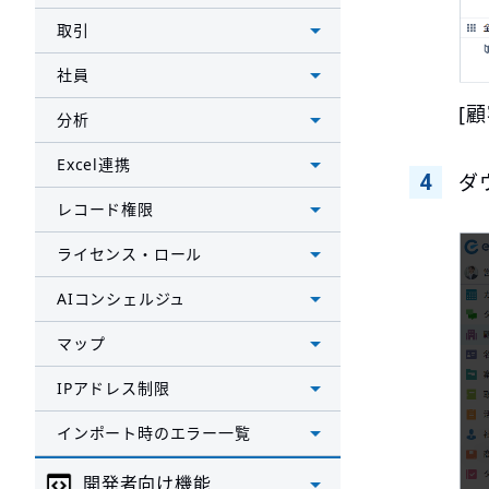
取引
社員
[
分析
Excel連携
ダ
レコード権限
ライセンス・ロール
AIコンシェルジュ
マップ
IPアドレス制限
インポート時のエラー一覧
開発者向け機能