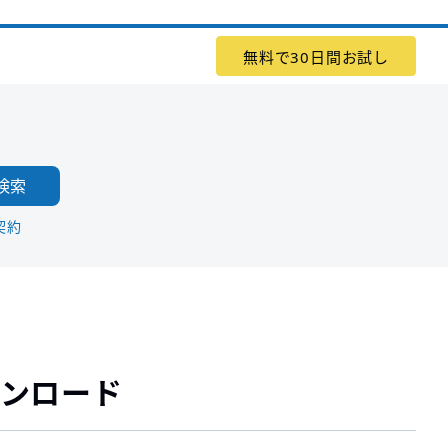
無料で30日間お試し
検索
契約
ンロード