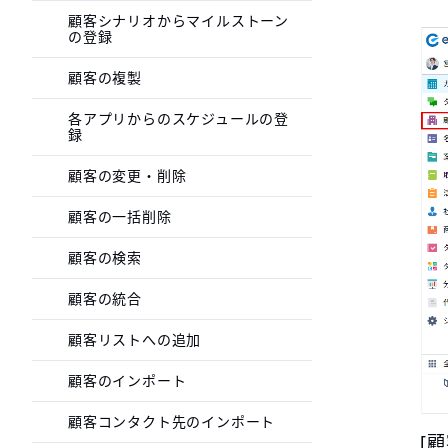
顧客シナリオからマイルストーン
の登録
顧客の複製
各アプリからのスケジュールの登
録
顧客の変更・削除
顧客の一括削除
顧客の検索
顧客の統合
顧客リストへの追加
顧客のインポート
顧客コンタクト先のインポート
[