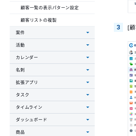
顧客一覧の表示パターン設定
顧客リストの複製
[
案件
活動
カレンダー
名刺
拡張アプリ
タスク
タイムライン
ダッシュボード
商品