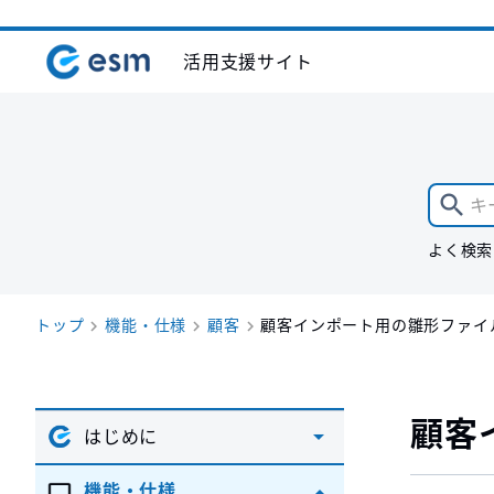
活用支援サイト
よく検索
トップ
機能・仕様
顧客
顧客インポート用の雛形ファイ
顧客
はじめに
機能・仕様