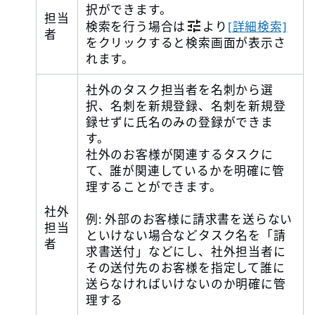
択ができます。
担当
検索を行う場合は
より
[詳細検索]
者
をクリックすると検索画面が表示さ
れます。
社外のタスク担当者を名刺から選
択、名刺を新規登録、名刺を新規登
録せずに氏名のみの登録ができま
す。
社外のお客様が関連するタスクに
て、誰が関連しているかを明確に管
理することができます。
社外
例: 外部のお客様に請求書を送らない
担当
といけない場合などタスク名を「請
者
求書送付」などにし、社外担当者に
その送付先のお客様を指定して誰に
送らなければいけないのか明確に管
理する