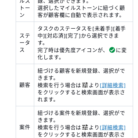
ルス
録、選択ができます。
トー
選択したマイルストーンに紐づく顧
ン
客が顧客欄に自動で表示されます。
タスクのステータスを[未着手][着手
ステ
中][対応済][完了]から選択できま
ータ
す。
ス
完了時は優先度アイコンが、
に変
化します。
紐づける顧客を新規登録、選択がで
きます。
顧客
検索を行う場合は
より
[詳細検索]
をクリックすると検索画面が表示さ
れます。
紐づける案件を新規登録、選択がで
きます。
案件
検索を行う場合は
より
[詳細検索]
をクリックすると検索画面が表示さ