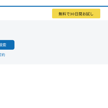
無料で30日間お試し
検索
契約