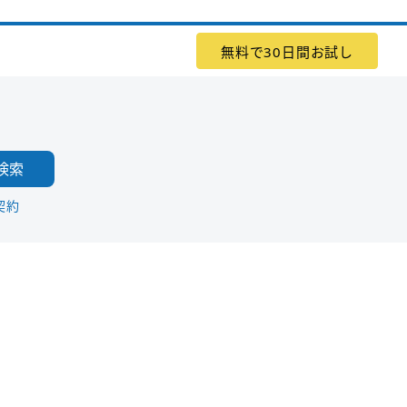
無料で30日間お試し
検索
契約