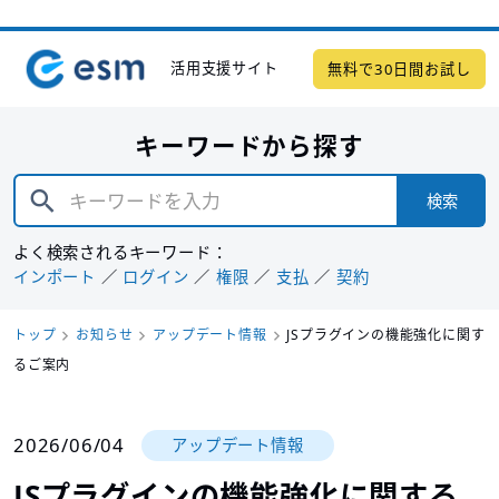
活用支援サイト
無料で30日間お試し
キーワードから探す
検索
よく検索されるキーワード：
インポート
ログイン
権限
支払
契約
トップ
お知らせ
アップデート情報
JSプラグインの機能強化に関す
るご案内
2026/06/04
アップデート情報
JSプラグインの機能強化に関する