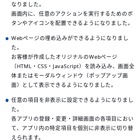
なりました。
画面内に、任意のアクションを実行するためのボ
タンやアイコンを配置できるようになりました。
Webページの埋め込みができるようになりまし
た。
お客様が作成したオリジナルのWebページ
（HTML・CSS・JavaScript）を読み込み、画面全
体またはモーダルウィンドウ（ポップアップ画
面）として表示できるようになりました。
任意の項目を非表示に設定できるようになりまし
た。
各アプリの登録・変更・詳細画面の各項目におい
て、アプリ内の特定項目を個別に非表示に切り替
えられます。